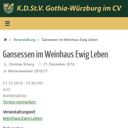
Zum
Inhalt
springen
Start
Veranstaltung
Gansessen im Weinhaus Ewig Leben
Gansessen im Weinhaus Ewig Leben
Christian Scherg
21. Dezember 2016
Wintersemester 2016/17
21.12.2016 - 19:30 Uhr
io D
Kombination
Termin vormerken
Veranstaltungsort
Weinhaus Ewig Leben