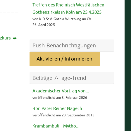
Treffen des Rheinisch Westfälischen
Gothenzirkels in Köln am 25.4.2025
von K.D.St.V. Gothia-Würzburg im CV
26. April 2025
zkurs
Push-Benachrichtigungen
Aktivieren / Informieren
Beiträge 7-Tage-Trend
Akademischer Vortrag von...
veröffentlicht am 3. Februar 2026
Bbr. Pater Reiner Nagel h...
veröffentlicht am 23. September 2015
Krambambuli – Mytho...