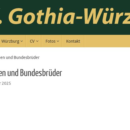
Würzburg
CV
Fotos
Kontakt
men und Bundesbrüder
men und Bundesbrüder
 2025