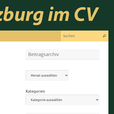
Suc
Suchen
Beitragsarchiv
Archiv
Kategorien