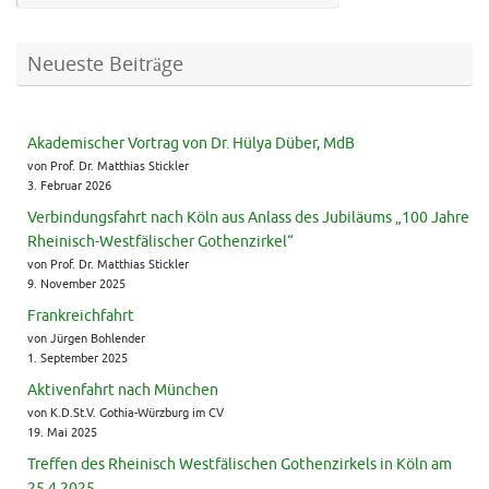
Neueste Beiträge
Akademischer Vortrag von Dr. Hülya Düber, MdB
von Prof. Dr. Matthias Stickler
3. Februar 2026
Verbindungsfahrt nach Köln aus Anlass des Jubiläums „100 Jahre
Rheinisch-Westfälischer Gothenzirkel“
von Prof. Dr. Matthias Stickler
9. November 2025
Frankreichfahrt
von Jürgen Bohlender
1. September 2025
Aktivenfahrt nach München
von K.D.St.V. Gothia-Würzburg im CV
19. Mai 2025
Treffen des Rheinisch Westfälischen Gothenzirkels in Köln am
25.4.2025