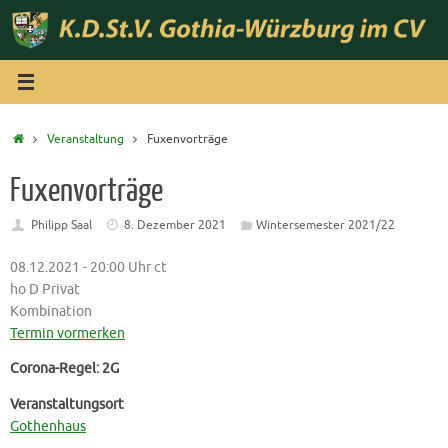
Zum
Inhalt
springen
Start
Veranstaltung
Fuxenvorträge
Fuxenvorträge
Philipp Saal
8. Dezember 2021
Wintersemester 2021/22
08.12.2021 - 20:00 Uhr ct
ho D Privat
Kombination
Termin vormerken
Corona-Regel: 2G
Veranstaltungsort
Gothenhaus