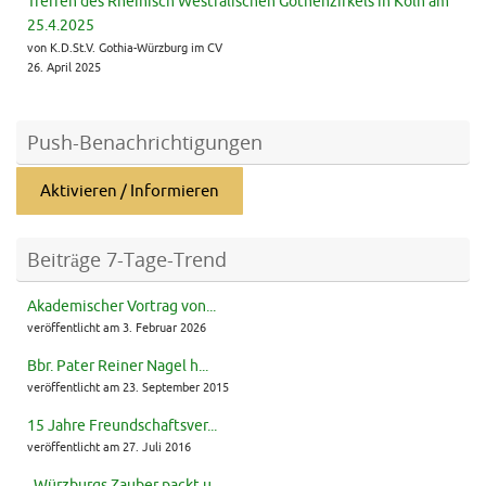
Treffen des Rheinisch Westfälischen Gothenzirkels in Köln am
25.4.2025
von K.D.St.V. Gothia-Würzburg im CV
26. April 2025
Push-Benachrichtigungen
Aktivieren / Informieren
Beiträge 7-Tage-Trend
Akademischer Vortrag von...
veröffentlicht am 3. Februar 2026
Bbr. Pater Reiner Nagel h...
veröffentlicht am 23. September 2015
15 Jahre Freundschaftsver...
veröffentlicht am 27. Juli 2016
„Würzburgs Zauber packt u...