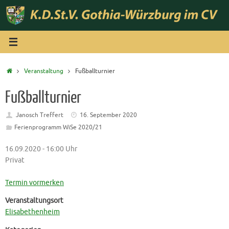
Zum
Inhalt
springen
Start
Veranstaltung
Fußballturnier
Fußballturnier
Janosch Treffert
16. September 2020
Ferienprogramm WiSe 2020/21
16.09.2020 - 16:00 Uhr
Privat
Termin vormerken
Veranstaltungsort
Elisabethenheim