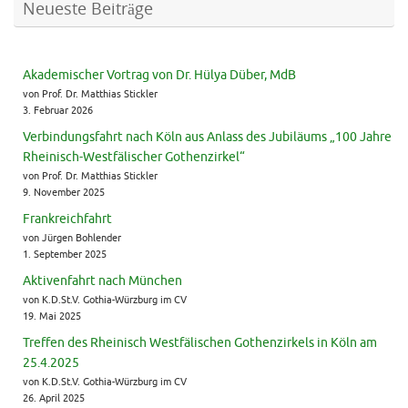
Neueste Beiträge
Akademischer Vortrag von Dr. Hülya Düber, MdB
von Prof. Dr. Matthias Stickler
3. Februar 2026
Verbindungsfahrt nach Köln aus Anlass des Jubiläums „100 Jahre
Rheinisch-Westfälischer Gothenzirkel“
von Prof. Dr. Matthias Stickler
9. November 2025
Frankreichfahrt
von Jürgen Bohlender
1. September 2025
Aktivenfahrt nach München
von K.D.St.V. Gothia-Würzburg im CV
19. Mai 2025
Treffen des Rheinisch Westfälischen Gothenzirkels in Köln am
25.4.2025
von K.D.St.V. Gothia-Würzburg im CV
26. April 2025