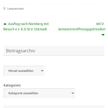
Lesezeichen
.
Ausflug nach Nürnberg mit
WCV-
Besuch e.v. K.D.St.V. Ostmark
Semestereröffnungsgottesdiens
Beitragsarchiv
Archiv
Kategorien