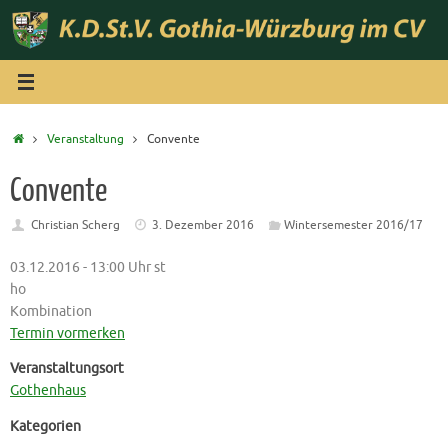
Zum
Inhalt
springen
Start
Veranstaltung
Convente
Convente
Christian Scherg
3. Dezember 2016
Wintersemester 2016/17
03.12.2016 - 13:00 Uhr st
ho
Kombination
Termin vormerken
Veranstaltungsort
Gothenhaus
Kategorien