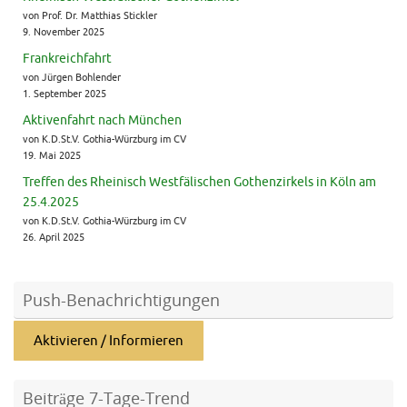
von Prof. Dr. Matthias Stickler
9. November 2025
Frankreichfahrt
von Jürgen Bohlender
1. September 2025
Aktivenfahrt nach München
von K.D.St.V. Gothia-Würzburg im CV
19. Mai 2025
Treffen des Rheinisch Westfälischen Gothenzirkels in Köln am
25.4.2025
von K.D.St.V. Gothia-Würzburg im CV
26. April 2025
Push-Benachrichtigungen
Aktivieren / Informieren
Beiträge 7-Tage-Trend