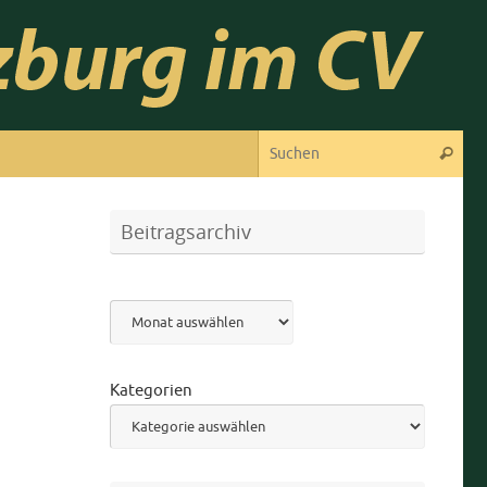
Suc
Suchen
Beitragsarchiv
Archiv
Kategorien