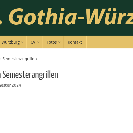
Würzburg
CV
Fotos
Kontakt
 Semesterangrillen
 Semesterangrillen
ester 2024