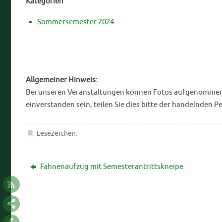
Kategorien
Sommersemester 2024
Allgemeiner Hinweis:
Bei unseren Veranstaltungen können Fotos aufgenommen bz
einverstanden sein, teilen Sie dies bitte der handelnden P
Lesezeichen
.
Fahnenaufzug mit Semesterantrittskneipe