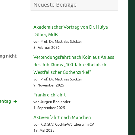
Neueste Beiträge
Akademischer Vortrag von Dr. Hülya
Düber, MdB
von Prof. Dr. Matthias Stickler
3. Februar 2026
ng nicht
Verbindungsfahrt nach Köln aus Anlass
des Jubiläums „100 Jahre Rheinisch-
Westfälischer Gothenzirkel“
von Prof. Dr. Matthias Stickler
9. November 2025
Frankreichfahrt
tentag
von Jürgen Bohlender
1. September 2025
Aktivenfahrt nach München
von K.D.St.V. Gothia-Würzburg im CV
19. Mai 2025