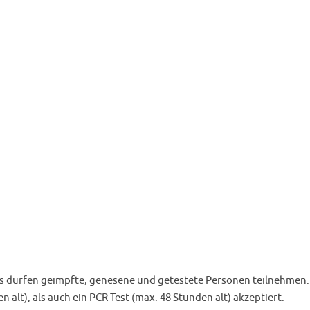
es dürfen geimpfte, genesene und getestete Personen teilnehmen. 
 alt), als auch ein PCR-Test (max. 48 Stunden alt) akzeptiert.