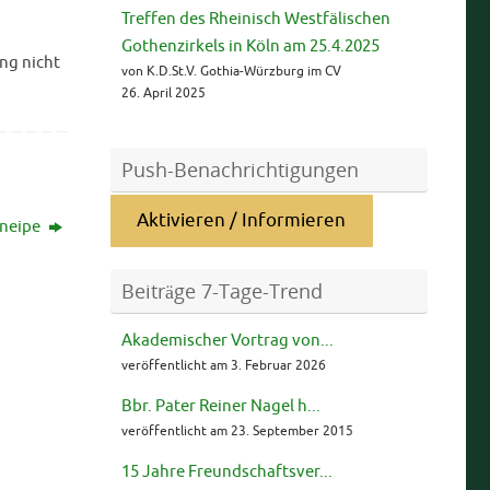
Treffen des Rheinisch Westfälischen
Gothenzirkels in Köln am 25.4.2025
ng nicht
von K.D.St.V. Gothia-Würzburg im CV
26. April 2025
Push-Benachrichtigungen
Aktivieren / Informieren
kneipe
Beiträge 7-Tage-Trend
Akademischer Vortrag von...
veröffentlicht am 3. Februar 2026
Bbr. Pater Reiner Nagel h...
veröffentlicht am 23. September 2015
15 Jahre Freundschaftsver...