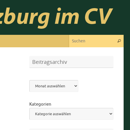
Suc
Suchen
Beitragsarchiv
Archiv
Kategorien