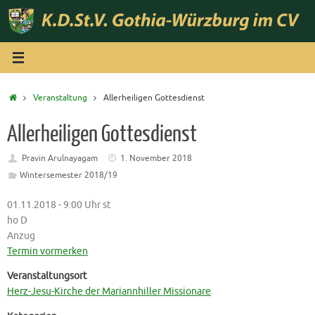
Zum
Inhalt
springen
Start
Veranstaltung
Allerheiligen Gottesdienst
Allerheiligen Gottesdienst
Pravin Arulnayagam
1. November 2018
Wintersemester 2018/19
01.11.2018 - 9:00 Uhr st
ho D
Anzug
Termin vormerken
Veranstaltungsort
Herz-Jesu-Kirche der Mariannhiller Missionare