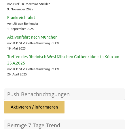
von Prof. Dr. Matthias Stickler
9. November 2025
Frankreichfahrt
von Jürgen Bohlender
1. September 2025
Aktivenfahrt nach München
von K.D.St.V. Gothia-Würzburg im CV
19. Mai 2025
Treffen des Rheinisch Westfälischen Gothenzirkels in Köln am
25.4.2025
von K.D.St.V. Gothia-Würzburg im CV
26. April 2025
Push-Benachrichtigungen
Aktivieren / Informieren
Beiträge 7-Tage-Trend