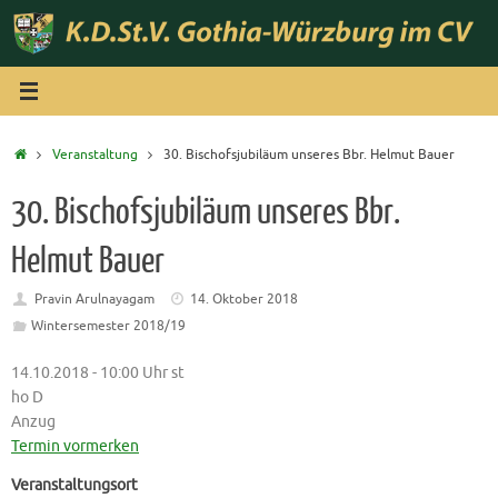
Zum
Inhalt
springen
Start
Veranstaltung
30. Bischofsjubiläum unseres Bbr. Helmut Bauer
30. Bischofsjubiläum unseres Bbr.
Helmut Bauer
Pravin Arulnayagam
14. Oktober 2018
Wintersemester 2018/19
14.10.2018 - 10:00 Uhr st
ho D
Anzug
Termin vormerken
Veranstaltungsort