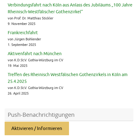
Verbindungsfahrt nach Köln aus Anlass des Jubiläums „100 Jahre
Rheinisch-Westfälischer Gothenzirkel“
von Prof. Dr. Matthias Stickler
9. November 2025
Frankreichfahrt
von Jürgen Bohlender
1. September 2025
Aktivenfahrt nach München
von K.D.St.V. Gothia-Würzburg im CV
19. Mai 2025
Treffen des Rheinisch Westfälischen Gothenzirkels in Köln am
25.4.2025
von K.D.St.V. Gothia-Würzburg im CV
26. April 2025
Push-Benachrichtigungen
Aktivieren / Informieren