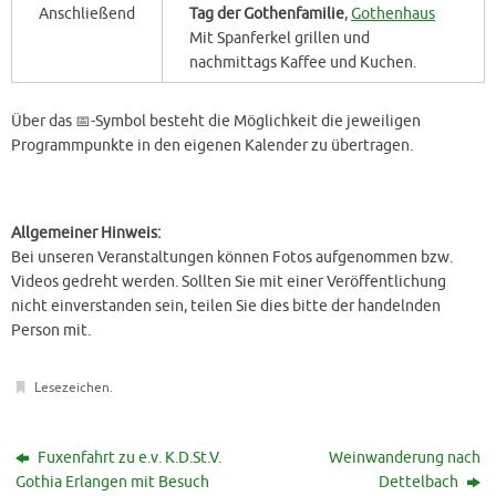
Anschließend
Tag der Gothenfamilie
,
Gothenhaus
Mit Spanferkel grillen und
nachmittags Kaffee und Kuchen.
Über das 📅-Symbol besteht die Möglichkeit die jeweiligen
Programmpunkte in den eigenen Kalender zu übertragen.
Allgemeiner Hinweis:
Bei unseren Veranstaltungen können Fotos aufgenommen bzw.
Videos gedreht werden. Sollten Sie mit einer Veröffentlichung
nicht einverstanden sein, teilen Sie dies bitte der handelnden
Person mit.
Lesezeichen
.
Fuxenfahrt zu e.v. K.D.St.V.
Weinwanderung nach
Gothia Erlangen mit Besuch
Dettelbach