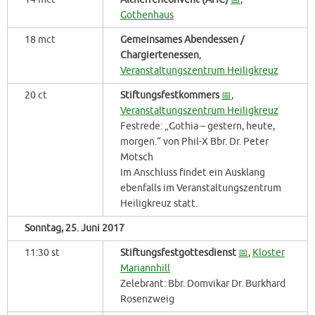
Gothenhaus
18 mct
Gemeinsames Abendessen /
Chargiertenessen
,
Veranstaltungszentrum Heiligkreuz
20 ct
Stiftungsfestkommers
📅
,
Veranstaltungszentrum Heiligkreuz
Festrede: „Gothia – gestern, heute,
morgen.“ von Phil-X Bbr. Dr. Peter
Motsch
Im Anschluss findet ein Ausklang
ebenfalls im Veranstaltungszentrum
Heiligkreuz statt.
Sonntag, 25. Juni 2017
11:30 st
Stiftungsfestgottesdienst
📅
,
Kloster
Mariannhill
Zelebrant: Bbr. Domvikar Dr. Burkhard
Rosenzweig