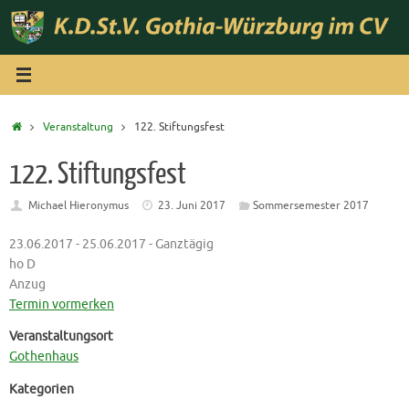
Zum
Inhalt
springen
Start
Veranstaltung
122. Stiftungsfest
122. Stiftungsfest
Michael Hieronymus
23. Juni 2017
Sommersemester 2017
23.06.2017 - 25.06.2017 - Ganztägig
ho D
Anzug
Termin vormerken
Veranstaltungsort
Gothenhaus
Kategorien