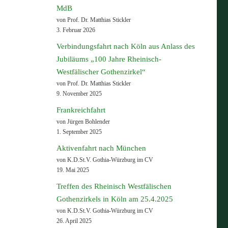
MdB
von Prof. Dr. Matthias Stickler
3. Februar 2026
Verbindungsfahrt nach Köln aus Anlass des
Jubiläums „100 Jahre Rheinisch-
Westfälischer Gothenzirkel“
von Prof. Dr. Matthias Stickler
9. November 2025
Frankreichfahrt
von Jürgen Bohlender
1. September 2025
Aktivenfahrt nach München
von K.D.St.V. Gothia-Würzburg im CV
19. Mai 2025
Treffen des Rheinisch Westfälischen
Gothenzirkels in Köln am 25.4.2025
von K.D.St.V. Gothia-Würzburg im CV
26. April 2025