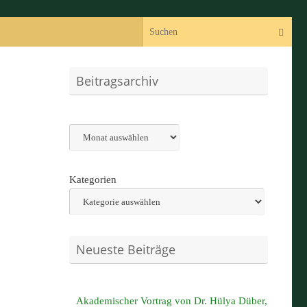
Suc
Suchen
Beitragsarchiv
Archiv
Kategorien
Neueste Beiträge
Akademischer Vortrag von Dr. Hülya Düber,