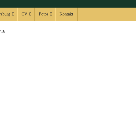
zburg
CV
Fotos
Kontakt
/16