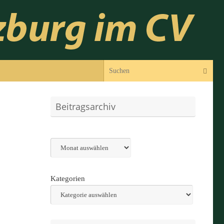
Suc
Suchen
Beitragsarchiv
Archiv
Kategorien