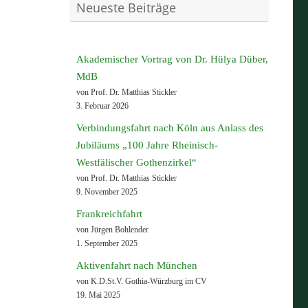
Neueste Beiträge
Akademischer Vortrag von Dr. Hülya Düber,
MdB
von Prof. Dr. Matthias Stickler
3. Februar 2026
Verbindungsfahrt nach Köln aus Anlass des
Jubiläums „100 Jahre Rheinisch-
Westfälischer Gothenzirkel“
von Prof. Dr. Matthias Stickler
9. November 2025
Frankreichfahrt
von Jürgen Bohlender
1. September 2025
Aktivenfahrt nach München
von K.D.St.V. Gothia-Würzburg im CV
19. Mai 2025