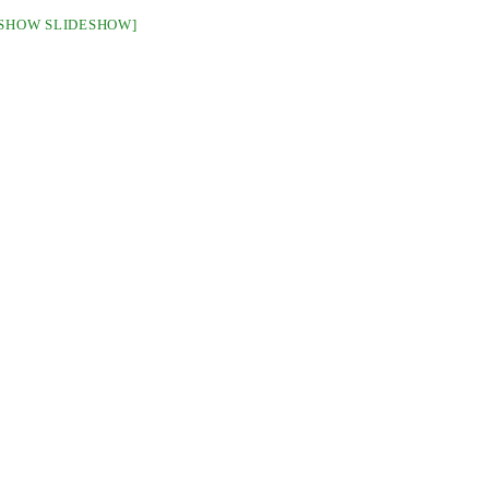
[SHOW SLIDESHOW]