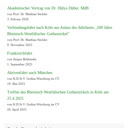
Akademischer Vortrag von Dr. Hülya Düber, MdB
von Prof. Dr. Matthias Stickler
3. Februar 2026
Verbindungsfahrt nach Köln aus Anlass des Jubiläums „100 Jahre
Rheinisch-Westfälischer Gothenzirkel“
von Prof. Dr. Matthias Stickler
9. November 2025
Frankreichfahrt
von Jürgen Bohlender
1. September 2025
Aktivenfahrt nach München
von K.D.St.V. Gothia-Würzburg im CV
19. Mai 2025
Treffen des Rheinisch Westfälischen Gothenzirkels in Köln am
25.4.2025
von K.D.St.V. Gothia-Würzburg im CV
26. April 2025