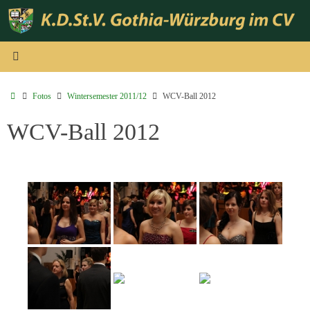
Zum
Inhalt
springen
Start
Fotos
Wintersemester 2011/12
WCV-Ball 2012
WCV-Ball 2012