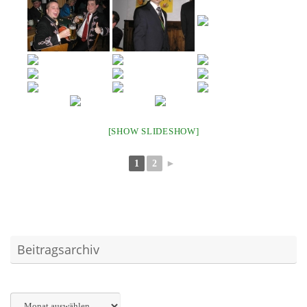
[SHOW SLIDESHOW]
1
2
►
Beitragsarchiv
Archiv