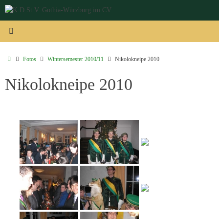
Zum
Inhalt
springen
Start
Fotos
Wintersemester 2010/11
Nikolokneipe 2010
Nikolokneipe 2010