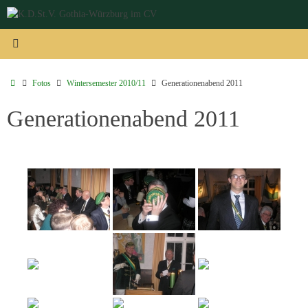
Zum
Inhalt
springen
Start
Fotos
Wintersemester 2010/11
Generationenabend 2011
Generationenabend 2011