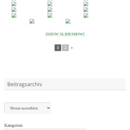
[SHOW SLIDESHOW]
1
2
►
Beitragsarchiv
Archiv
Kategorien