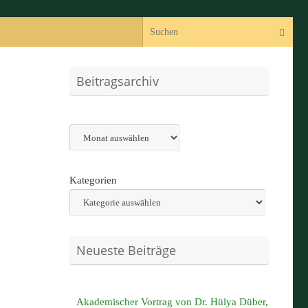
Suc
Suchen
Beitragsarchiv
Archiv
Kategorien
Neueste Beiträge
Akademischer Vortrag von Dr. Hülya Düber,