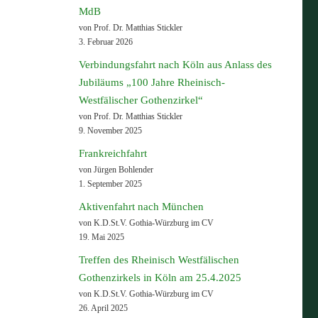
MdB
von Prof. Dr. Matthias Stickler
3. Februar 2026
Verbindungsfahrt nach Köln aus Anlass des
Jubiläums „100 Jahre Rheinisch-
Westfälischer Gothenzirkel“
von Prof. Dr. Matthias Stickler
9. November 2025
Frankreichfahrt
von Jürgen Bohlender
1. September 2025
Aktivenfahrt nach München
von K.D.St.V. Gothia-Würzburg im CV
19. Mai 2025
Treffen des Rheinisch Westfälischen
Gothenzirkels in Köln am 25.4.2025
von K.D.St.V. Gothia-Würzburg im CV
26. April 2025