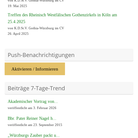
von K.D.St.V. Gothia-Würzburg im CV
19. Mai 2025
Treffen des Rheinisch Westfälischen Gothenzirkels in Köln am
25.4.2025
von K.D.St.V. Gothia-Würzburg im CV
26. April 2025
Push-Benachrichtigungen
Aktivieren / Informieren
Beiträge 7-Tage-Trend
Akademischer Vortrag von...
veröffentlicht am 3. Februar 2026
Bbr. Pater Reiner Nagel h...
veröffentlicht am 23. September 2015
„Würzburgs Zauber packt u...