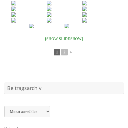
[SHOW SLIDESHOW]
1
2
►
Beitragsarchiv
Archiv