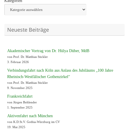
Kategorien
Neueste Beiträge
Akademischer Vortrag von Dr. Hülya Düber, MdB
von Prof. Dr. Matthias Stickler
3. Februar 2026
Verbindungsfahrt nach Köln aus Anlass des Jubiläums „100 Jahre
Rheinisch-Westfälischer Gothenzirkel“
von Prof. Dr. Matthias Stickler
9. November 2025
Frankreichfahrt
von Jürgen Bohlender
1. September 2025
Aktivenfahrt nach München
von K.D.St.V. Gothia-Würzburg im CV
19. Mai 2025