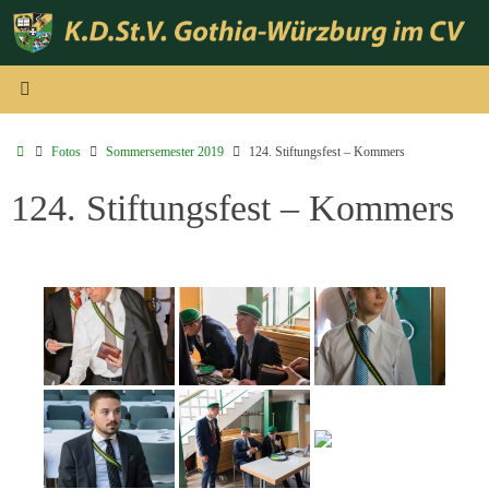
Zum
Inhalt
springen
Start
Fotos
Sommersemester 2019
124. Stiftungsfest – Kommers
124. Stiftungsfest – Kommers