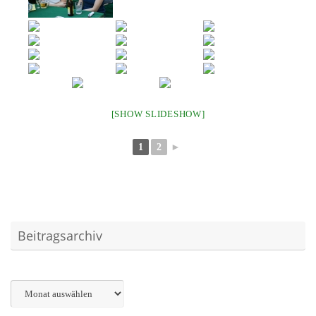
[SHOW SLIDESHOW]
1
2
►
Beitragsarchiv
Archiv