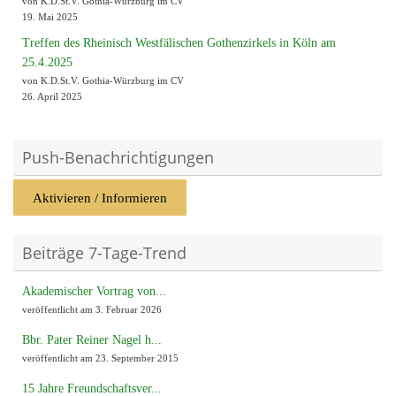
von K.D.St.V. Gothia-Würzburg im CV
19. Mai 2025
Treffen des Rheinisch Westfälischen Gothenzirkels in Köln am
25.4.2025
von K.D.St.V. Gothia-Würzburg im CV
26. April 2025
Push-Benachrichtigungen
Aktivieren / Informieren
Beiträge 7-Tage-Trend
Akademischer Vortrag von...
veröffentlicht am 3. Februar 2026
Bbr. Pater Reiner Nagel h...
veröffentlicht am 23. September 2015
15 Jahre Freundschaftsver...