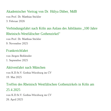
Akademischer Vortrag von Dr. Hülya Düber, MdB
von Prof. Dr. Matthias Stickler
3. Februar 2026
Verbindungsfahrt nach Köln aus Anlass des Jubiläums „100 Jahre
Rheinisch-Westfälischer Gothenzirkel“
von Prof. Dr. Matthias Stickler
9. November 2025
Frankreichfahrt
von Jürgen Bohlender
1. September 2025
Aktivenfahrt nach München
von K.D.St.V. Gothia-Würzburg im CV
19. Mai 2025
Treffen des Rheinisch Westfälischen Gothenzirkels in Köln am
25.4.2025
von K.D.St.V. Gothia-Würzburg im CV
26. April 2025