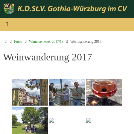
Zum
Inhalt
springen
Start
Fotos
Wintersemester 2017/18
Weinwanderung 2017
Weinwanderung 2017