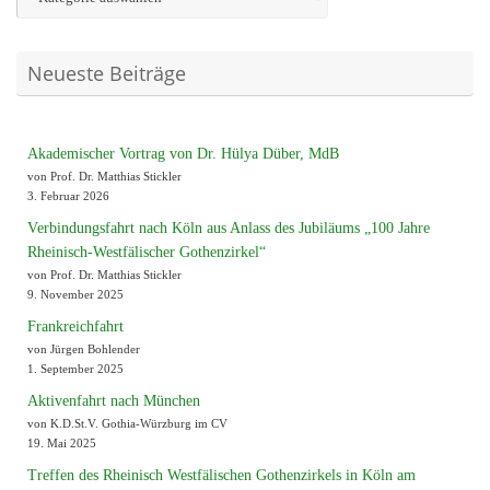
Neueste Beiträge
Akademischer Vortrag von Dr. Hülya Düber, MdB
von Prof. Dr. Matthias Stickler
3. Februar 2026
Verbindungsfahrt nach Köln aus Anlass des Jubiläums „100 Jahre
Rheinisch-Westfälischer Gothenzirkel“
von Prof. Dr. Matthias Stickler
9. November 2025
Frankreichfahrt
von Jürgen Bohlender
1. September 2025
Aktivenfahrt nach München
von K.D.St.V. Gothia-Würzburg im CV
19. Mai 2025
Treffen des Rheinisch Westfälischen Gothenzirkels in Köln am