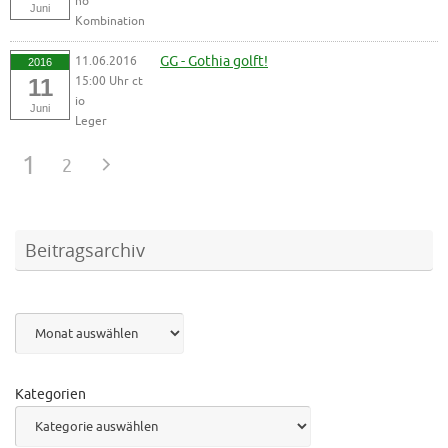
ho
Juni
Kombination
11.06.2016
GG - Gothia golft!
2016
15:00 Uhr ct
11
io
Juni
Leger
1
2
Beitragsarchiv
Archiv
Kategorien