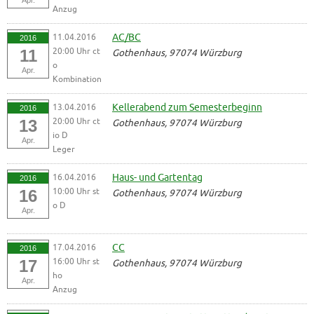
Anzug
11.04.2016
AC/BC
2016
20:00 Uhr ct
11
Gothenhaus, 97074 Würzburg
o
Apr.
Kombination
13.04.2016
Kellerabend zum Semesterbeginn
2016
20:00 Uhr ct
13
Gothenhaus, 97074 Würzburg
io D
Apr.
Leger
16.04.2016
Haus- und Gartentag
2016
10:00 Uhr st
16
Gothenhaus, 97074 Würzburg
o D
Apr.
17.04.2016
CC
2016
16:00 Uhr st
17
Gothenhaus, 97074 Würzburg
ho
Apr.
Anzug