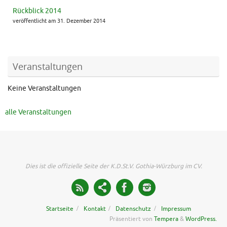
Rückblick 2014
veröffentlicht am 31. Dezember 2014
Veranstaltungen
Keine Veranstaltungen
alle Veranstaltungen
Dies ist die offizielle Seite der K.D.St.V. Gothia-Würzburg im CV.
Startseite
Kontakt
Datenschutz
Impressum
Präsentiert von
Tempera
&
WordPress.