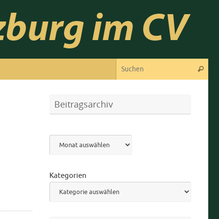
Suc
Suchen
Beitragsarchiv
Archiv
Kategorien