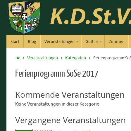
Zum
Inhalt
springen
Zum
Start
Blog
Veranstaltungen
Gothia
Zimmer
Inhalt
springen
Start
Veranstaltungen
Kategorien
Ferienprogramm So
Ferienprogramm SoSe 2017
Kommende Veranstaltungen
Keine Veranstaltungen in dieser Kategorie
Vergangene Veranstaltungen