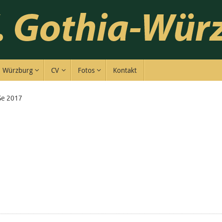
Würzburg
CV
Fotos
Kontakt
Se 2017