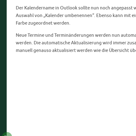
Der Kalendername in Outlook sollte nun noch angepasst we
Auswahl von „Kalender umbenennen“. Ebenso kann mit ein
Farbe zugeordnet werden.
Neue Termine und Terminänderungen werden nun automati
werden. Die automatische Aktualisierung wird immer zu
manuell genauso aktualisiert werden wie die Übersicht üb