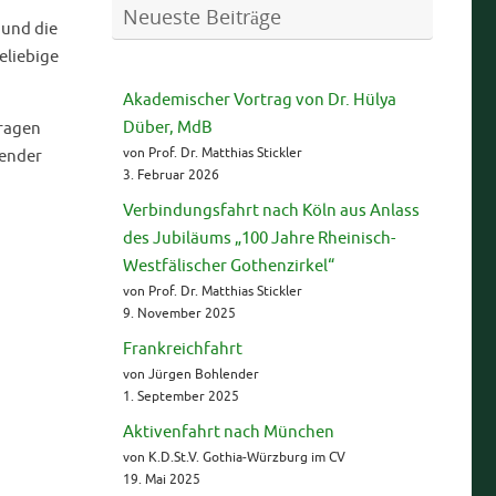
Neueste Beiträge
 und die
eliebige
Akademischer Vortrag von Dr. Hülya
Düber, MdB
ragen
von Prof. Dr. Matthias Stickler
lender
3. Februar 2026
Verbindungsfahrt nach Köln aus Anlass
des Jubiläums „100 Jahre Rheinisch-
Westfälischer Gothenzirkel“
von Prof. Dr. Matthias Stickler
9. November 2025
Frankreichfahrt
von Jürgen Bohlender
1. September 2025
Aktivenfahrt nach München
von K.D.St.V. Gothia-Würzburg im CV
19. Mai 2025