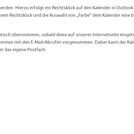
rden. Hierzu erfolgt ein Rechtsklick auf den Kalender in Outlook
em Rechtsklick und die Auswahl von „Farbe“ dem Kalender eine b
sch übernommen, sobald diese auf unserer Internetseite einget
sammen mit den E-Mail-Abrufen vorgenommen. Daher kann der Ka
er das eigene Postfach.