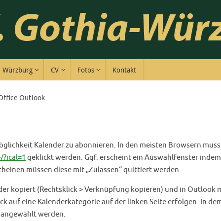
Würzburg
CV
Fotos
Kontakt
Office Outlook
Möglichkeit Kalender zu abonnieren. In den meisten Browsern muss
?ical=1
geklickt werden. Ggf. erscheint ein Auswahlfenster inde
heinen müssen diese mit „Zulassen“ quittiert werden.
nder kopiert (Rechtsklick > Verknüpfung kopieren) und in Outlook 
ck auf eine Kalenderkategorie auf der linken Seite erfolgen. In d
“ angewählt werden.